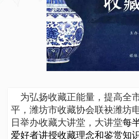
为弘扬收藏正能量，提高全
平，潍坊市收藏协会联袂潍坊电
日举办收藏大讲堂，大讲堂
每
爱好者讲授收藏理念和鉴赏知