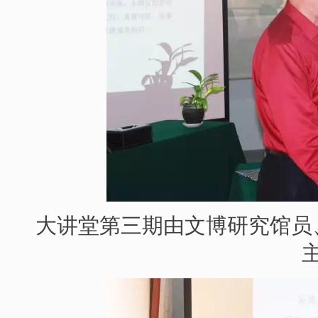
大讲堂第三期由
文博研究馆员