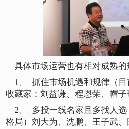
具体市场运营也有相对成熟的
1、 抓住市场机遇和规律（
收藏家：刘益谦、程恩荣、帽子
2、 多投一线名家且多找人
格局）刘大为、沈鹏、王子武、