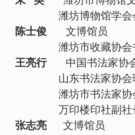
朱 英
潍坊市博物馆文
潍坊博物馆学会
陈士俊
文博馆员
潍坊市收藏协会书画
王亮行
中国书法家协
山东书法家协会
潍坊市书法家协会
万印楼印社副社
张志亮
文博馆员