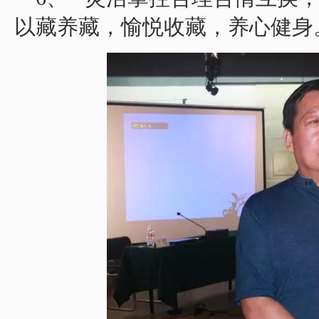
以藏养藏，愉悦收藏，养心健身