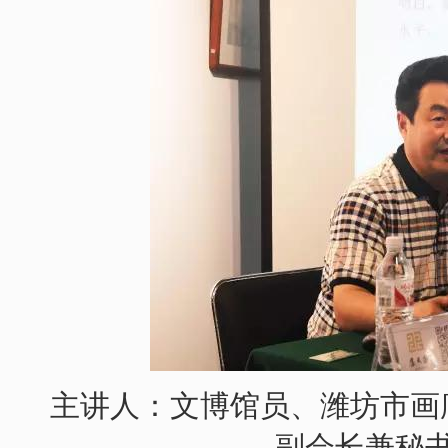
主讲人：文博馆员、潍坊市画
副会长兼秘