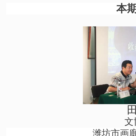
本
文
潍坊市画