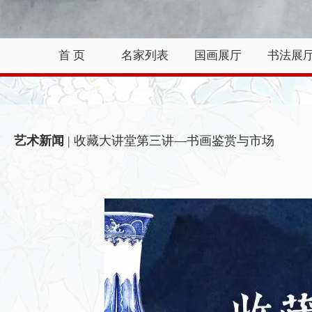
首 页
名家列表
国画展厅
书法展
艺术新闻
| 收藏大讲堂第三讲—书画鉴赏与市场