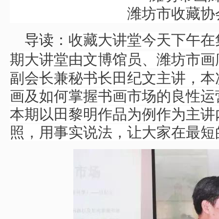
潍坊市收藏协
导读：
收藏大讲堂今天下午在
期大讲堂由
文博馆员、潍坊市画
副会长兼秘书长
田纪文主讲，
本
画及如何掌握书画市场的良性运
本期以田黎明作品为例作为主讲
照，用事实说法，让大家在最短