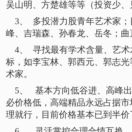
吴山明、方楚雄等等（投资少、
3、 多投潜力股青年艺术家
峰、吉瑞森、孙春龙、岳冬；曲
4、 寻找最有学术含量、艺
标，如李宝林、郭西元、郭志光
术家。
5、 基本方向低谷进、高峰
必价格低，高端精品永远占据市
理就行，目前价格基本已到半价
6、 灵活掌控合理合情互换，不