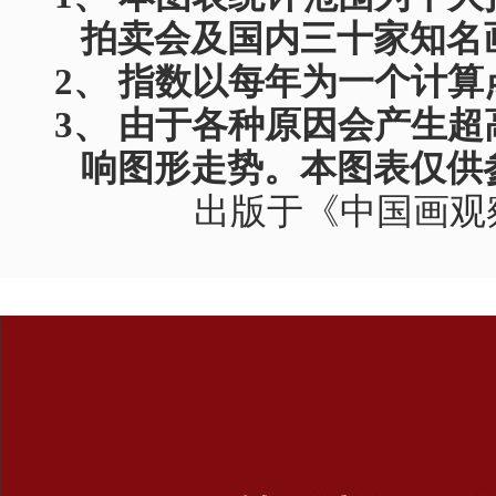
拍卖会及国内三十家知名
2、
指数以每年为一个计算
3、
由于各种原因会产生超
响图形走势。本图表仅供
出版于《中国画观