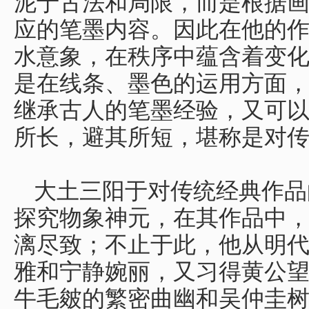
泥于古法和局限，而是根据
应的笔墨内容。因此在他的
水意象，在秩序中蕴含着变
是在线条、墨色的运用方面
继承古人的笔墨经验，又可
所长，避其所短，堪称是对
大土三阳于对传统经典作品
探究物象神元，在其作品中
漓尽致；不止于此，他从明
雅和宁静婉丽，又习得黄公
牛毛皴的繁密曲幽和吴仲圭