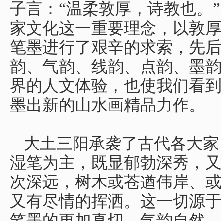
子言：“温柔敦厚，诗教也。
家文化这一重要理念，以敦
笔墨进行了艰辛的求索，先
韵、气韵、线韵、点韵、墨
界的人文体验，也使我们看
墨出新的山水画精品力作。
大土三阳承袭了古代各大家
湿笔为主，既显郁勃深秀，
次深远，树木或苍遒伟岸、
又有尽情的挥洒。这一切源
笔墨的更加真切、气韵自然