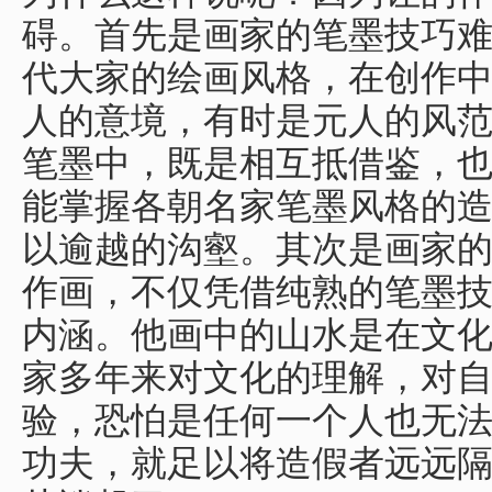
碍。首先是画家的笔墨技巧
代大家的绘画风格，在创作
人的意境，有时是元人的风
笔墨中，既是相互抵借鉴，
能掌握各朝名家笔墨风格的
以逾越的沟壑。其次是画家
作画，不仅凭借纯熟的笔墨
内涵。他画中的山水是在文
家多年来对文化的理解，对
验，恐怕是任何一个人也无
功夫，就足以将造假者远远