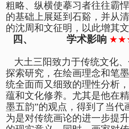
粗略、纵横使摹习者往往霸
的基础上展延到石谿，并从
的沈周和文征明，以此增其
四、
学术影响
★★
大土三阳致力于传统文化、
探索研究，在绘画理念和笔
统全面而又细致的理性分析
蕴和文化修养。尤其是他在精
墨五韵”的观点，得到了当代
为是对传统画论的进一步提