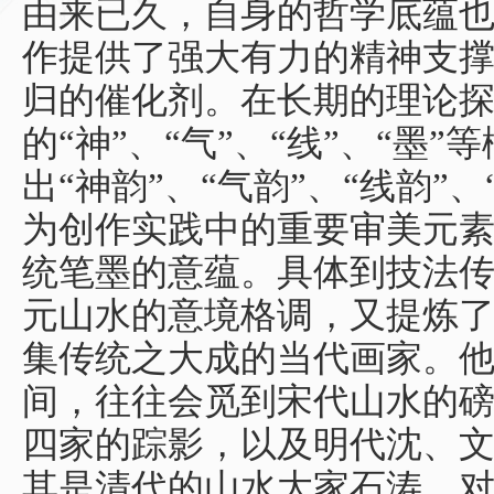
由来已久，自身的哲学底蕴
作提供了强大有力的精神支
归的催化剂。在长期的理论
的“神”、“气”、“线”、“墨
出“神韵”、“气韵”、“线韵”
为创作实践中的重要审美元
统笔墨的意蕴。具体到技法
元山水的意境格调，又提炼
集传统之大成的当代画家。
间，往往会觅到宋代山水的
四家的踪影，以及明代沈、
其是清代的山水大家石涛，