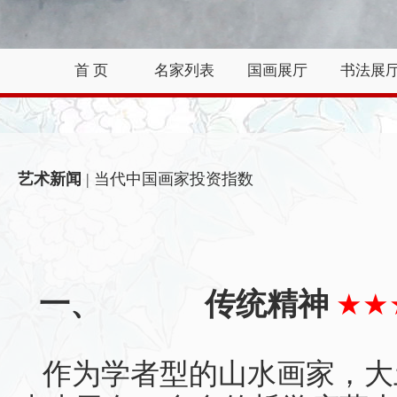
首 页
名家列表
国画展厅
书法展
艺术新闻
| 当代中国画家投资指数
一、
传统精神
★★
作为学者型的山水画家，大