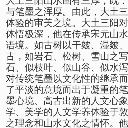
大土三阳山水画有三厚，既
与笔墨之浑厚。由此，大土
体验的审美之境。大土三阳
体悟极深，他在传承宋元山
语境。如古树以干皴、湿皴
古，如岩石、松树、雪山之
石、似枝叶、似山谷、似水
对传统笔墨以文化性的继承
了平淡的意境而出于凝重的
墨心境、高古出新的人文心
学、美学的人文学养体验于
之理念和山水文化之情怀。