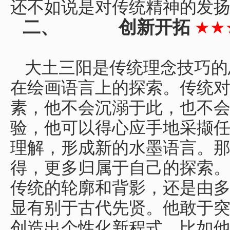
还不如说是对传统精神的发
二、
创新开拓
★★
大土三阳是传统理念技巧的
在绘画语言上的探索。传统
素，他不会沉溺于此，也不
验，他可以得心应手地采撷
理解，形成新的水墨语言。
得，更多归属于自己的探索
传统的轮廓和背影，还是由
显有别于古代先贤。他敢于
创造出个性化新程式。比如