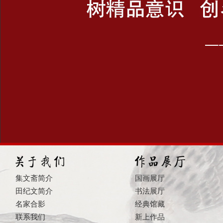
集文斋简介
国画展厅
田纪文简介
书法展厅
名家合影
经典馆藏
联系我们
新上作品