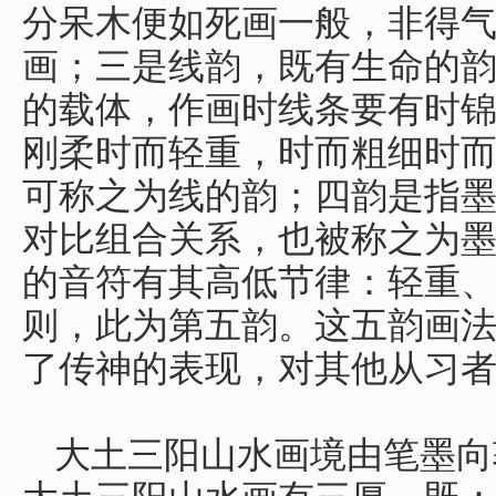
分呆木便如死画一般，非得
画；三是线韵，既有生命的
的载体，作画时线条要有时
刚柔时而轻重，时而粗细时
可称之为线的韵；四韵是指
对比组合关系，也被称之为
的音符有其高低节律：轻重
则，此为第五韵。这五韵画
了传神的表现，对其他从习
大土三阳山水画境由笔墨向