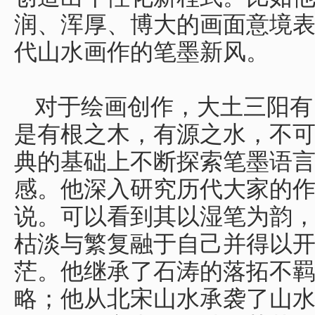
润、浑厚、博大的画面意境
代山水画作的笔墨新风。
对于绘画创作，大土三阳有
是有根之木，有源之水，不
典的基础上不断探索笔墨语
感。他深入研究历代大家的作
说。可以看到其以湿笔为韵
枯淡与繁复融于自己并得以
茫。他继承了石涛的落拓不
略；他从北宋山水承袭了山