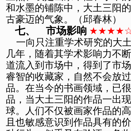
和水墨的铺陈中，大土三阳
古豪迈的气象。（邱春林）
七、
市场影响
★★★★
一向只注重学术研究的大
几年，随着其学术影响力不
道流入到市场中，得到了市
睿智的收藏家，自然不会放
品。在当今的书画领域，已
品，当大土三阳的作品一出
球。人们不仅被画家作品的
且也敏感意识到作品具有的