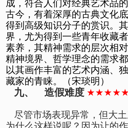
成，符合人们对经典艺术品
古今，有着深厚的古典文化
得到高级知识分子的赏识。
界，尤为得到一些青年收藏
素养，其精神需求的层次相
精神境界、哲学理念的需求
以其画作丰富的艺术内涵、
藏家的青睐。（宋琰明）
九、
造假难度
★★★★
尽管市场表现异常，但大土
为什么这样说呢？因为让的