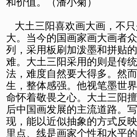
和价值。（潘小菊）
大土三阳喜欢画大画，不只
大。当今的国画家画大画者
列，采用板刷加泼墨和拼贴
难。大土三阳采用的则是传
法，难度自然要大得多。然
生，整体感强。他视笔墨世
命怀着敬畏之心。大土三阳
后中国画发展的主流道路。
现，能以近似抽象的方式反
里点、线是画家个性和水平