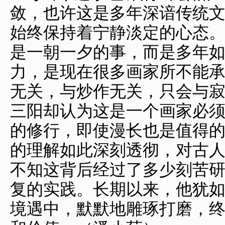
敛，也许这是多年深谙传统
始终保持着宁静淡定的心态
是一朝一夕的事，而是多年
力，是现在很多画家所不能
无关，与炒作无关，只会与
三阳却认为这是一个画家必
的修行，即使漫长也是值得
的理解如此深刻透彻，对古
不知这背后经过了多少刻苦
复的实践。长期以来，他犹
境遇中，默默地雕琢打磨，