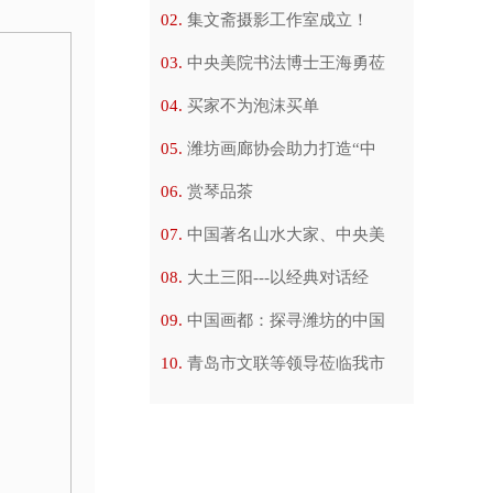
集文斋摄影工作室成立！
中央美院书法博士王海勇莅
买家不为泡沫买单
潍坊画廊协会助力打造“中
赏琴品茶
中国著名山水大家、中央美
大土三阳---以经典对话经
中国画都：探寻潍坊的中国
青岛市文联等领导莅临我市