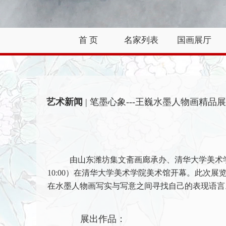
首 页
名家列表
国画展厅
艺术新闻
| 笔墨心象---王巍水墨人物画精品展
由山东潍坊集文斋画廊承办、清华大学美术
10:00
）在清华大学美术学院美术馆开幕。此次展
在水墨人物画写实与写意之间寻找自己的表现语言
展出作品：