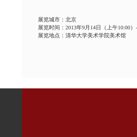
展览城市：北京
展览时间：
2013
年
9
月
14
日（上午
10:00
）
展览地点：清华大学美术学院美术馆