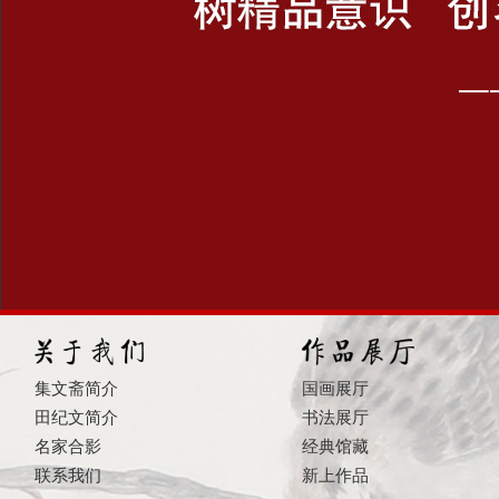
集文斋简介
国画展厅
田纪文简介
书法展厅
名家合影
经典馆藏
联系我们
新上作品