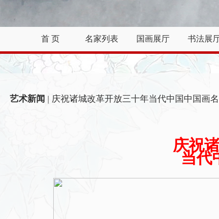
首 页
名家列表
国画展厅
书法展
艺术新闻
| 庆祝诸城改革开放三十年当代中国中国画
庆祝
当代